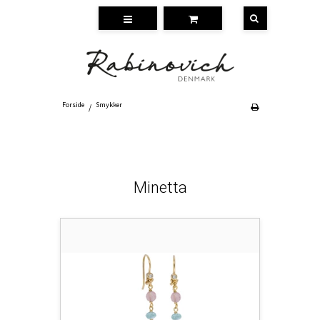
Forside
Smykker
/
Minetta