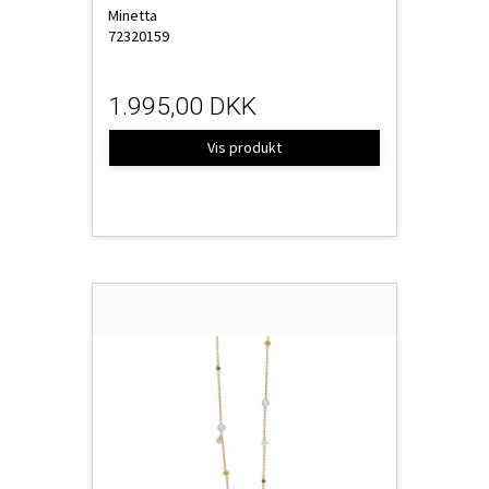
Minetta
72320159
1.995,00 DKK
Vis produkt