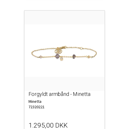
Forgyldt armbånd - Minetta
Minetta
72320221
1.295,00 DKK