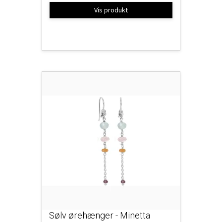
Vis produkt
Sølv ørehænger - Minetta