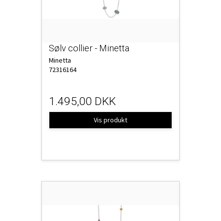
Sølv collier - Minetta
Minetta
72316164
1.495,00 DKK
Vis produkt