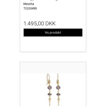
Minetta
72320490
1.495,00 DKK
Vis produkt