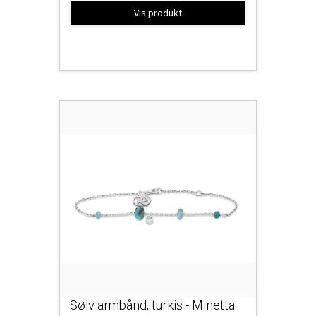
Vis produkt
Sølv armbånd, turkis - Minetta