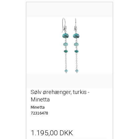
Sølv ørehænger, turkis -
Minetta
Minetta
72316478
1.195,00 DKK