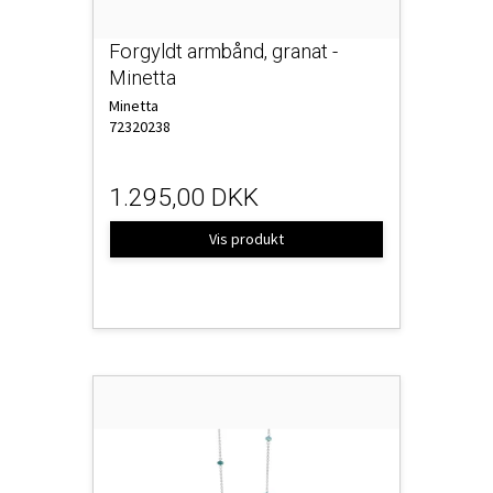
Forgyldt armbånd, granat -
Minetta
Minetta
72320238
1.295,00 DKK
Vis produkt