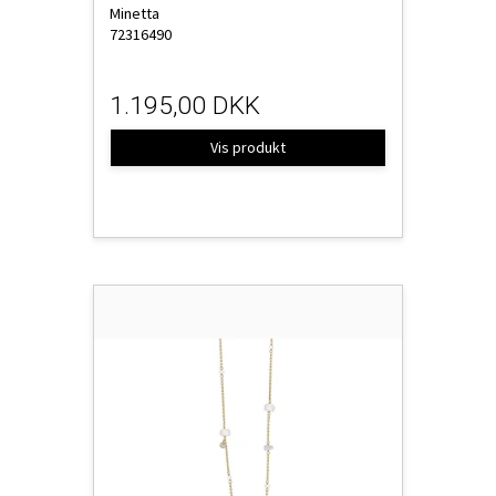
Minetta
72316490
1.195,00 DKK
Vis produkt