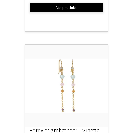
Vis produkt
Forgyldt ørehænger - Minetta