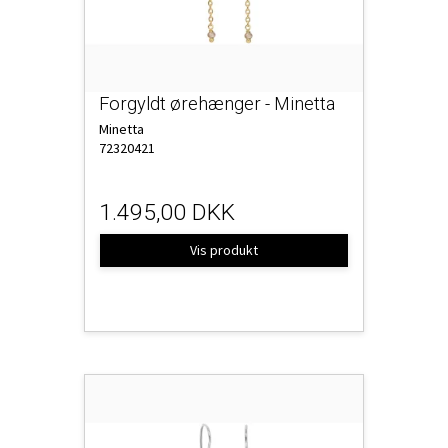
Forgyldt ørehænger - Minetta
Minetta
72320421
1.495,00 DKK
Vis produkt