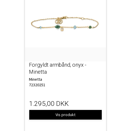
Forgyldt armbånd, onyx -
Minetta
Minetta
72320251
1.295,00 DKK
Vis produkt