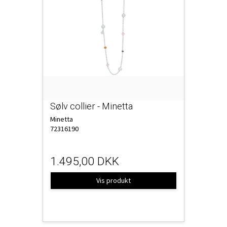
Sølv collier - Minetta
Minetta
72316190
1.495,00 DKK
Vis produkt