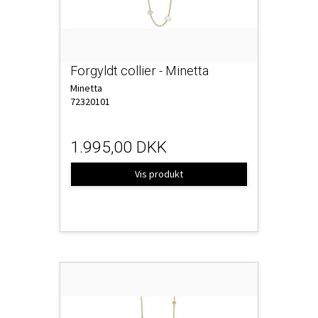
Forgyldt collier - Minetta
Minetta
72320101
1.995,00 DKK
Vis produkt