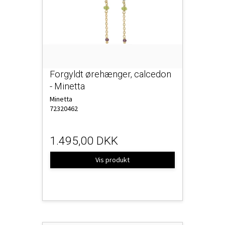
Forgyldt ørehænger, calcedon
- Minetta
Minetta
72320462
1.495,00 DKK
Vis produkt