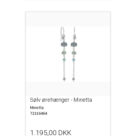
Sølv ørehænger - Minetta
Minetta
72316464
1.195,00 DKK