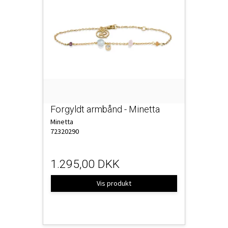
Forgyldt armbånd - Minetta
Minetta
72320290
1.295,00 DKK
Vis produkt