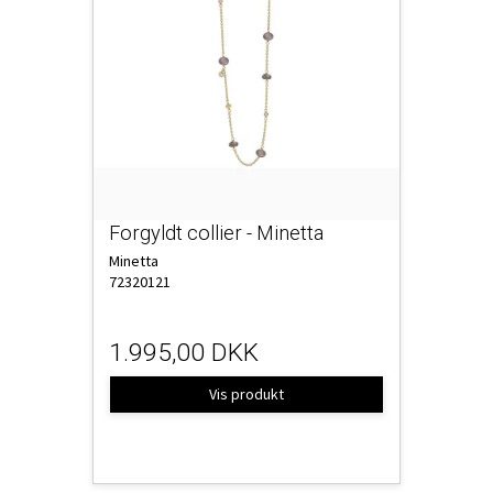
Forgyldt collier - Minetta
Minetta
72320121
1.995,00 DKK
Vis produkt