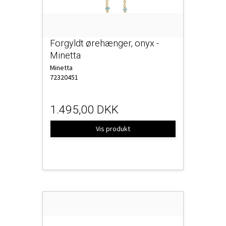
Forgyldt ørehænger, onyx -
Minetta
Minetta
72320451
1.495,00 DKK
Vis produkt