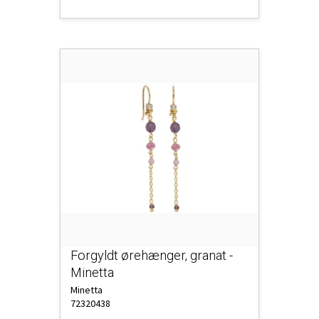
Forgyldt ørehænger, granat -
Minetta
Minetta
72320438