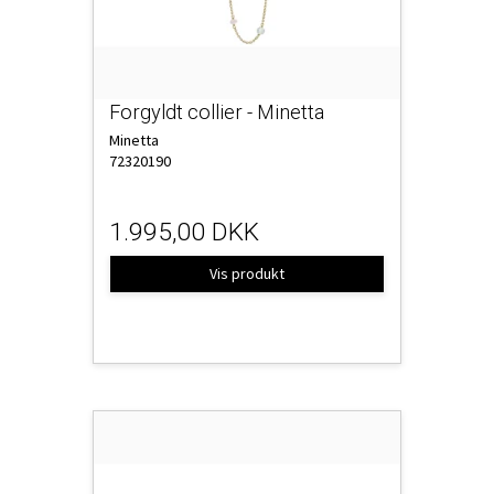
Forgyldt collier - Minetta
Minetta
72320190
1.995,00 DKK
Vis produkt