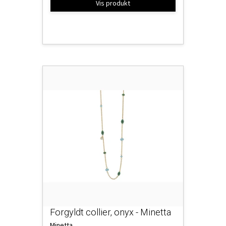
Vis produkt
Forgyldt collier, onyx - Minetta
Minetta