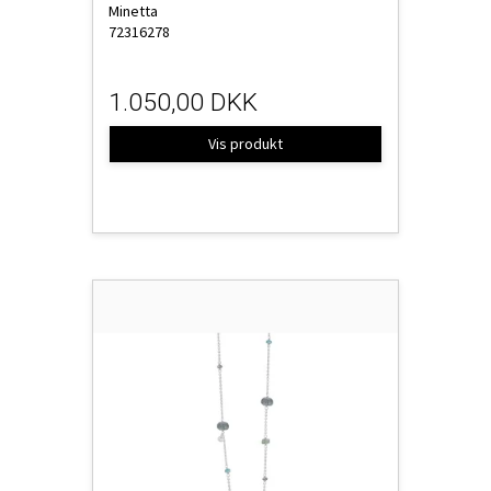
Minetta
72316278
1.050,00 DKK
Vis produkt