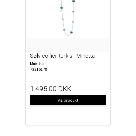
Sølv collier, turkis - Minetta
Minetta
72316178
1.495,00 DKK
Vis produkt