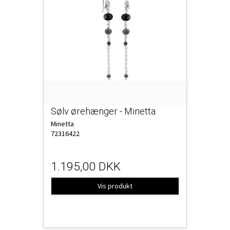
Sølv ørehænger - Minetta
Minetta
72316422
1.195,00 DKK
Vis produkt