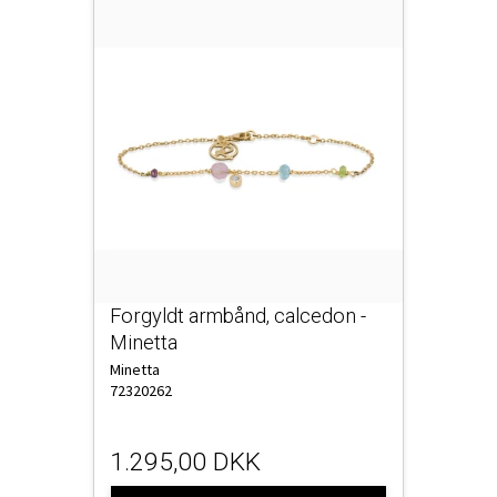
Forgyldt armbånd, calcedon -
Minetta
Minetta
72320262
1.295,00 DKK