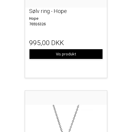
Sølv ring - Hope
Hope
76916326
995,00 DKK
Vis produkt