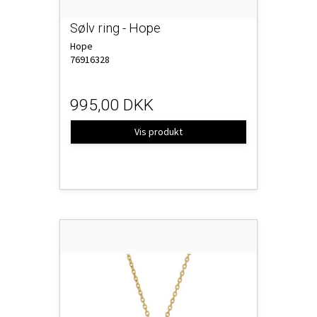
Sølv ring - Hope
Hope
76916328
995,00 DKK
Vis produkt