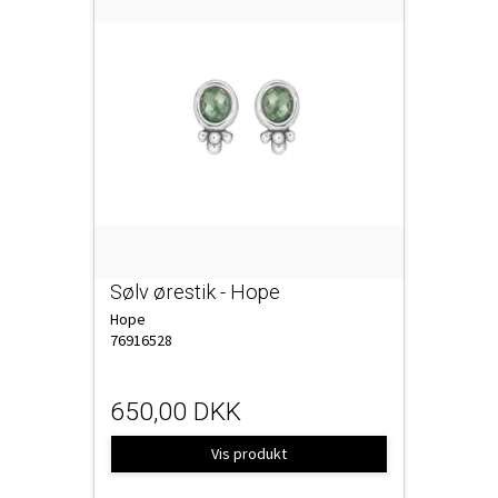
Sølv ørestik - Hope
Hope
76916528
650,00 DKK
Vis produkt