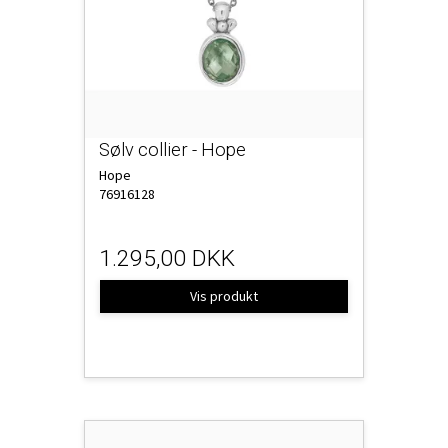
Sølv collier - Hope
Hope
76916128
1.295,00 DKK
Vis produkt