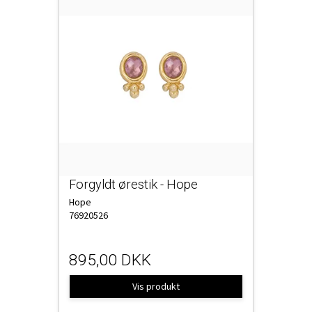
Forgyldt ørestik - Hope
Hope
76920526
895,00 DKK
Vis produkt