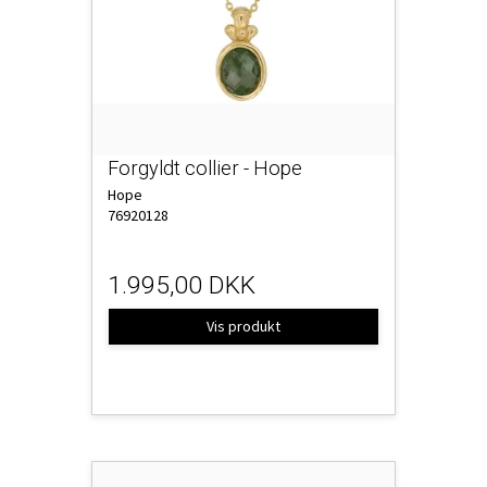
Forgyldt collier - Hope
Hope
76920128
1.995,00 DKK
Vis produkt