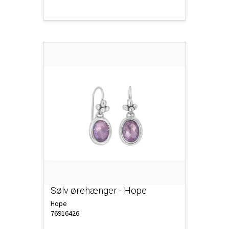
Sølv ørehænger - Hope
Hope
76916426