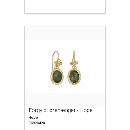
Forgyldt ørehænger - Hope
Hope
76920428