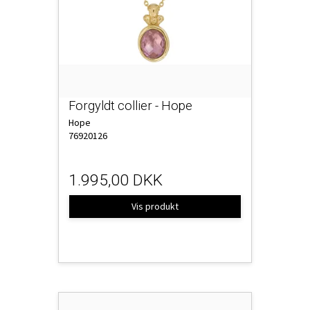
Forgyldt collier - Hope
Hope
76920126
1.995,00 DKK
Vis produkt