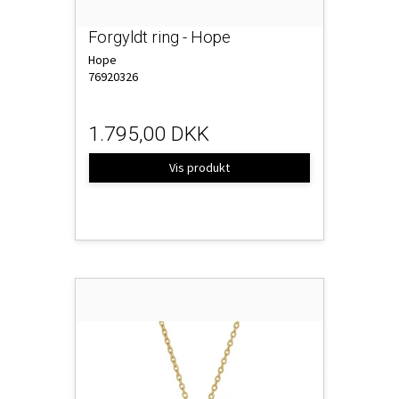
Forgyldt ring - Hope
Hope
76920326
1.795,00 DKK
Vis produkt