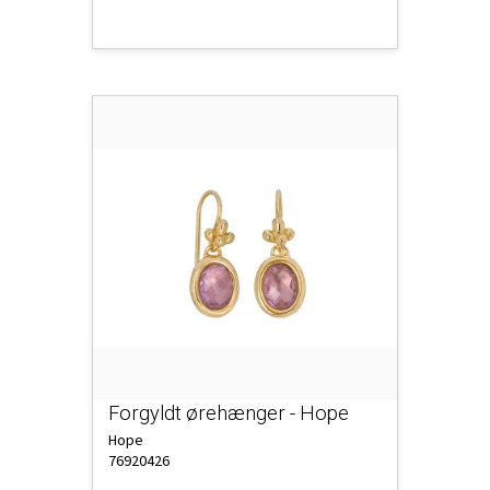
Forgyldt ørehænger - Hope
Hope
76920426