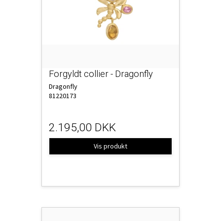
Forgyldt collier - Dragonfly
Dragonfly
81220173
2.195,00 DKK
Vis produkt