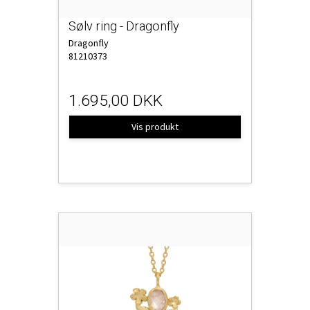
Sølv ring - Dragonfly
Dragonfly
81210373
1.695,00 DKK
Vis produkt