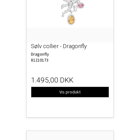
Sølv collier - Dragonfly
Dragonfly
81210173
1.495,00 DKK
Vis produkt