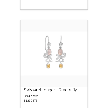
Sølv ørehænger - Dragonfly
Dragonfly
81210473