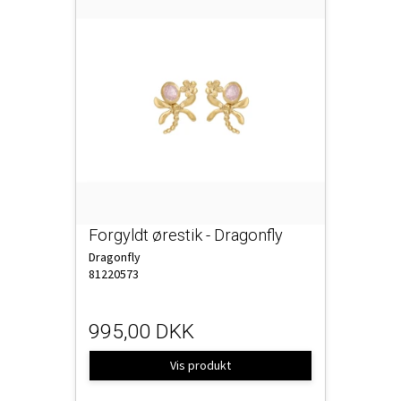
Forgyldt ørestik - Dragonfly
Dragonfly
81220573
995,00 DKK
Vis produkt