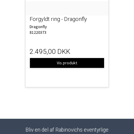
Forgyldt ring - Dragonfly
Dragonfly
81220373
2.495,00 DKK
Vis produkt
Bliv en del af Rabinovichs eventyrlige