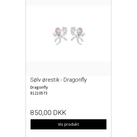
Sølv ørestik - Dragonfly
Dragonfly
81210573
850,00 DKK
Vis produkt