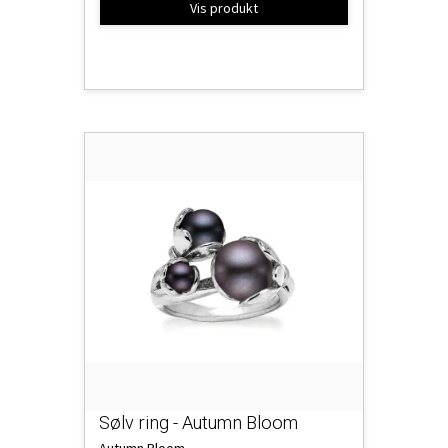
Vis produkt
Sølv ring - Autumn Bloom
Autumn Bloom