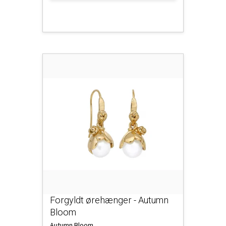
Forgyldt ørehænger - Autumn
Bloom
Autumn Bloom