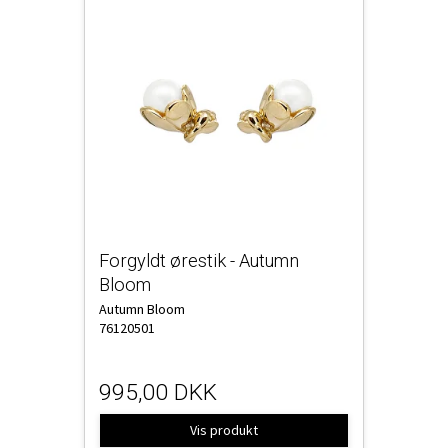
Forgyldt ørestik - Autumn
Bloom
Autumn Bloom
76120501
995,00 DKK
Vis produkt