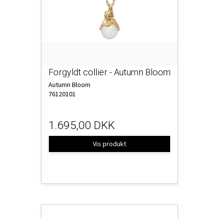
Forgyldt collier - Autumn Bloom
Autumn Bloom
76120101
1.695,00 DKK
Vis produkt