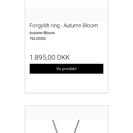
Forgyldt ring - Autumn Bloom
Autumn Bloom
76120301
1.895,00 DKK
Vis produkt