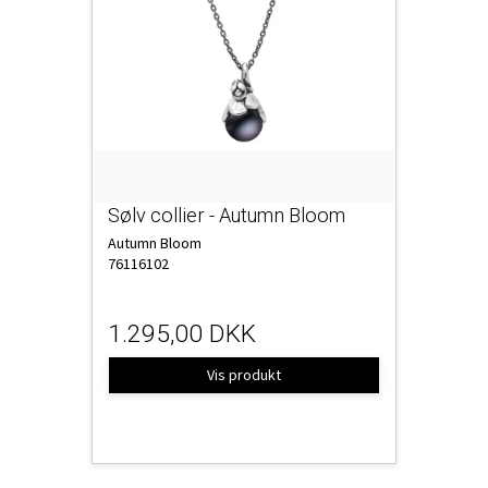
Sølv collier - Autumn Bloom
Autumn Bloom
76116102
1.295,00 DKK
Vis produkt