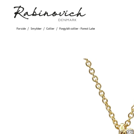
/
/
/
Forside
Smykker
Collier
Forgyldt collier - Forest Lake