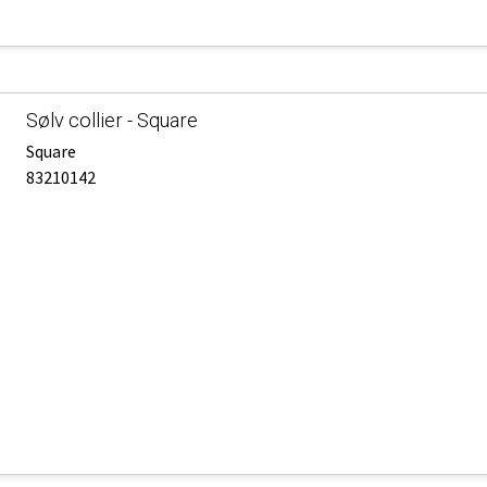
Sølv collier - Square
Square
83210142