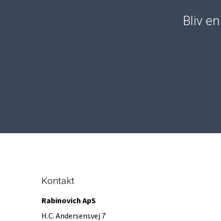
Bliv e
Kontakt
Rabinovich ApS
H.C. Andersensvej 7