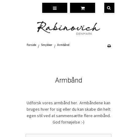
Forside
Smykker
Armbånd
/
/
Armbånd
Udforsk vores armbånd her. Armbåndene kan
bruges hver for sig eller du kan skabe din helt
egen stil ved at sammensætte flere armbånd.
God fornøjelse :-)