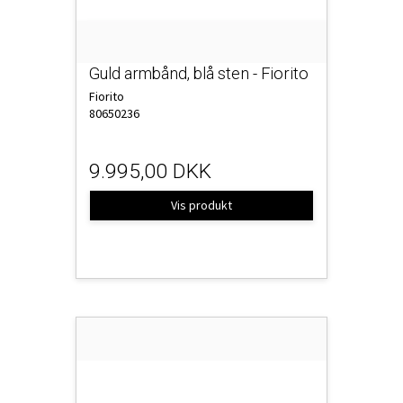
Guld armbånd, blå sten - Fiorito
Fiorito
80650236
9.995,00 DKK
Vis produkt