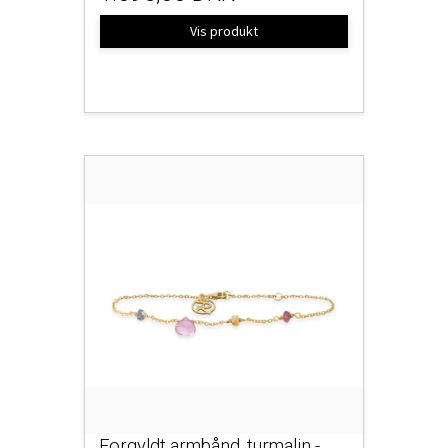
Vis produkt
Forgyldt armbånd, turmalin -