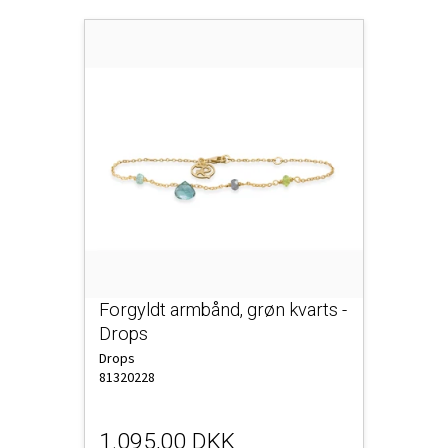
Forgyldt armbånd, grøn kvarts -
Drops
Drops
81320228
1.095,00 DKK