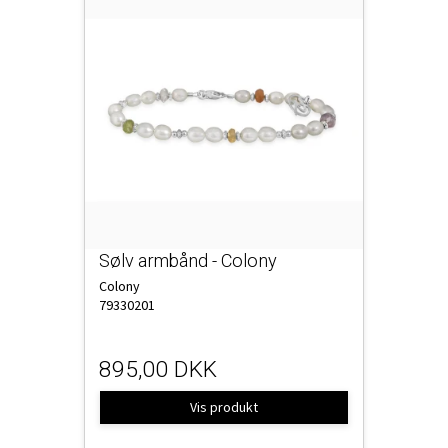
Sølv armbånd - Colony
Colony
79330201
895,00 DKK
Vis produkt