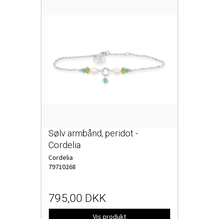
Sølv armbånd, peridot -
Cordelia
Cordelia
79710268
795,00 DKK
Vis produkt