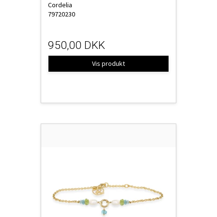
Cordelia
79720230
950,00 DKK
Vis produkt