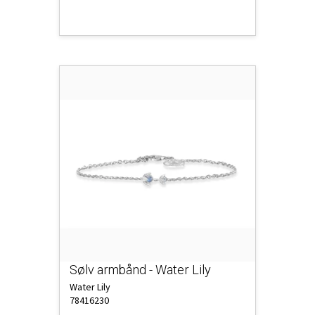
Sølv armbånd - Water Lily
Water Lily
78416230