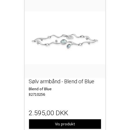
Sølv armbånd - Blend of Blue
Blend of Blue
82710256
2.595,00 DKK
Vis produkt