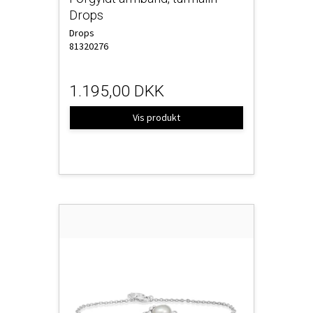
Drops
Drops
81320276
1.195,00 DKK
Vis produkt