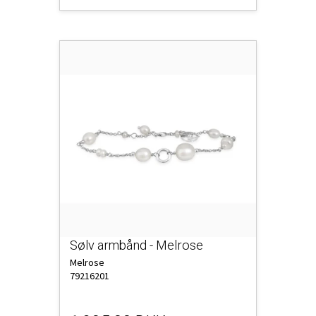
Sølv armbånd - Melrose
Melrose
79216201