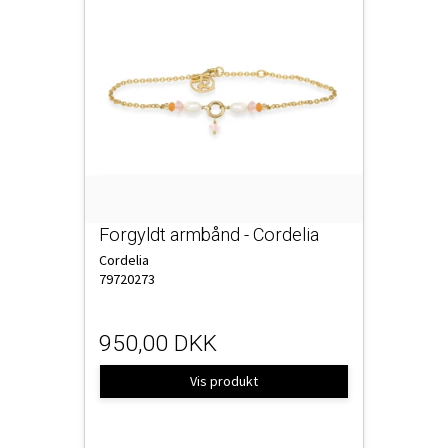
Forgyldt armbånd - Cordelia
Cordelia
79720273
950,00 DKK
Vis produkt