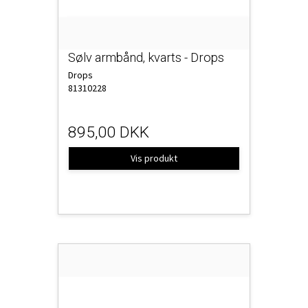
Sølv armbånd, kvarts - Drops
Drops
81310228
895,00 DKK
Vis produkt