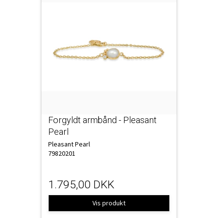
Forgyldt armbånd - Pleasant
Pearl
Pleasant Pearl
79820201
1.795,00 DKK
Vis produkt