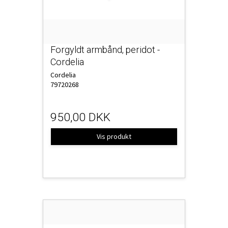
Forgyldt armbånd, peridot -
Cordelia
Cordelia
79720268
950,00 DKK
Vis produkt