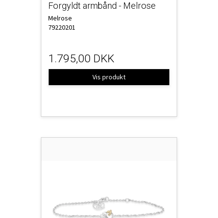
Forgyldt armbånd - Melrose
Melrose
79220201
1.795,00 DKK
Vis produkt