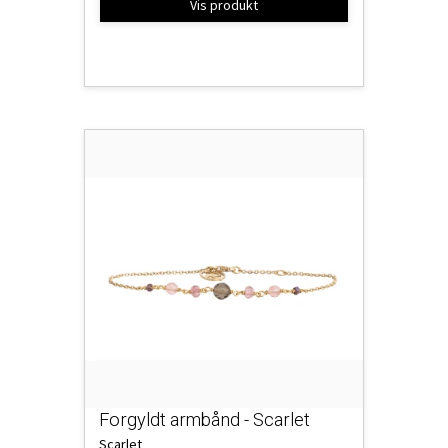
Vis produkt
Forgyldt armbånd - Scarlet
Scarlet