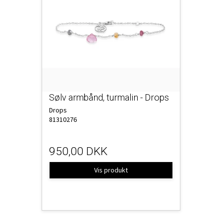
Sølv armbånd, turmalin - Drops
Drops
81310276
950,00 DKK
Vis produkt