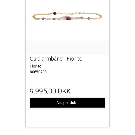
Guld armbånd - Fiorito
Fiorito
80650238
9.995,00 DKK
Vis produkt