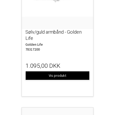
Sølv/guld armbånd - Golden
Life
Golden Life
78317200
1.095,00 DKK
Vis produkt