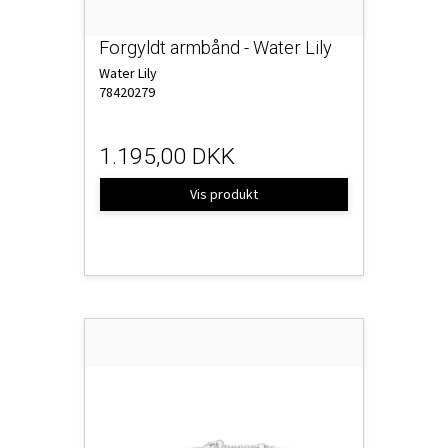
Forgyldt armbånd - Water Lily
Water Lily
78420279
1.195,00 DKK
Vis produkt