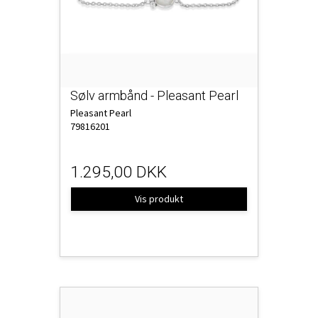
Sølv armbånd - Pleasant Pearl
Pleasant Pearl
79816201
1.295,00 DKK
Vis produkt