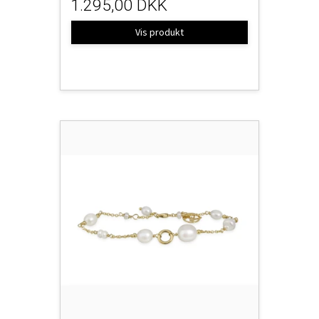
1.295,00 DKK
Vis produkt