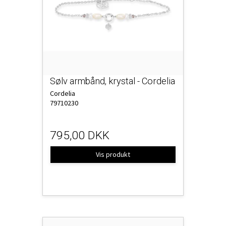
Sølv armbånd, krystal - Cordelia
Cordelia
79710230
795,00 DKK
Vis produkt