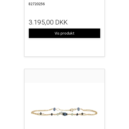
82720256
3.195,00 DKK
Vis produkt