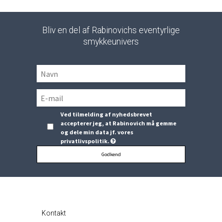
Bliv en del af Rabinovichs eventyrlige
smykkeunivers
Ved tilmelding af nyhedsbrevet
accepterer jeg, at Rabinovich må gemme
og dele min data jf. vores
privatlivspolitik.
Godkend
Kontakt