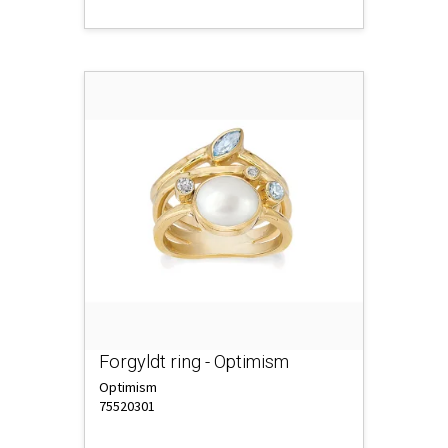
Forgyldt ring - Optimism
Optimism
75520301