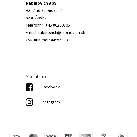
Rabinovich ApS
H.C. Andersensvej 7
8230 Åbyhøj
Telefonnr.
:
+45 86250805
E-mail
:
rabinovich@rabinovich.dk
CVR-nummer
:
44956373
Social media
Facebook
Instagram