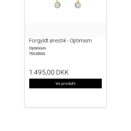
Forgyldt ørestik - Optimism
Optimism
75520501
1.495,00 DKK
Vis produkt