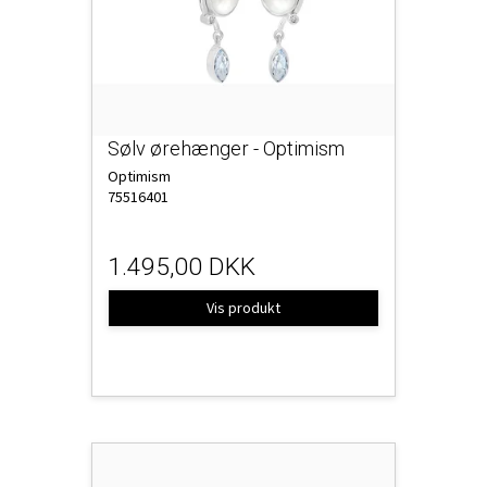
Sølv ørehænger - Optimism
Optimism
75516401
1.495,00 DKK
Vis produkt