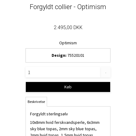
Forgyldt collier - Optimism
2.495,00 DKK
Optimism
Design:
75520101
.
Køb
Beskrivelse
Forgyldt sterlingsølv
10x8mm hvid ferskvandsperle, 6x3mm
sky blue topas, 2mm sky blue topas,
2mm hvid topas, 1,5mm hvid topas