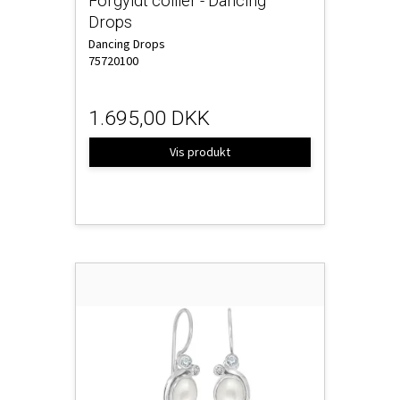
Forgyldt collier - Dancing
Drops
Dancing Drops
75720100
1.695,00 DKK
Vis produkt