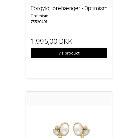
Forgyldt ørehænger - Optimism
Optimism
75520401
1.995,00 DKK
Vis produkt