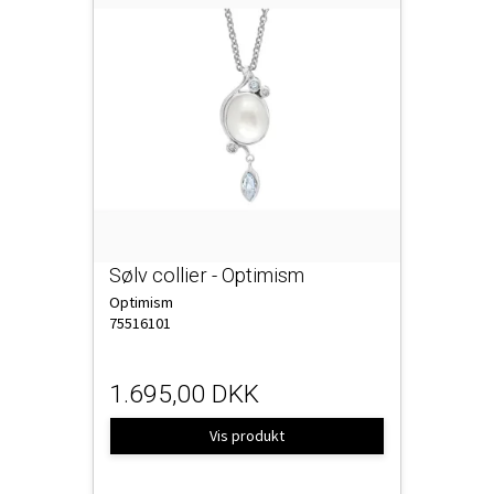
Sølv collier - Optimism
Optimism
75516101
1.695,00 DKK
Vis produkt