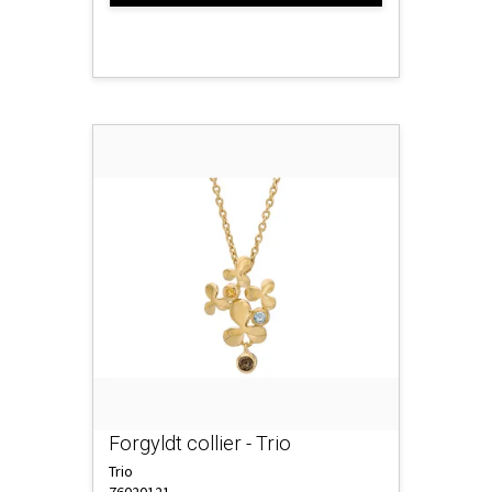
Forgyldt collier - Trio
Trio
76020121