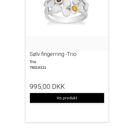
Sølv fingerring -Trio
Trio
76016321
995,00 DKK
Vis produkt