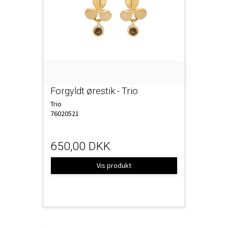
Forgyldt ørestik - Trio
Trio
76020521
650,00 DKK
Vis produkt