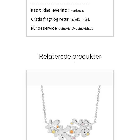
____________________________
Dag til dag levering
i hverdagene
Gratis fragt og retur
i hele Danmark
Kundeservice
rabinovich@rabinovich.dk
Relaterede produkter