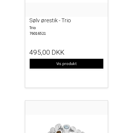
Sølv ørestik - Trio
Trio
76016521
495,00 DKK
Vis produkt