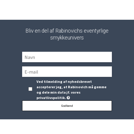
Bliv en del af Rabinovichs eventyrlige
smykkeunivers
Ved tilmelding af nyhedsbrevet
accepterer jeg, at Rabinovich må gemme
og dele min data jf. vores
privatlivspolitik.
Godkend