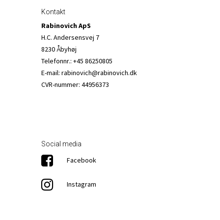
Kontakt
Rabinovich ApS
H.C. Andersensvej 7
8230 Åbyhøj
Telefonnr.
:
+45 86250805
E-mail
:
rabinovich@rabinovich.dk
CVR-nummer
:
44956373
Social media
Facebook
Instagram