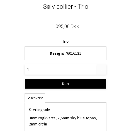
Sølv collier - Trio
1.095,00 DKK
Trio
Design:
76016121
.
Køb
Beskrivelse
Sterlingsølv
3mm røgkvarts, 2,5mm sky blue topas,
2mm citrin