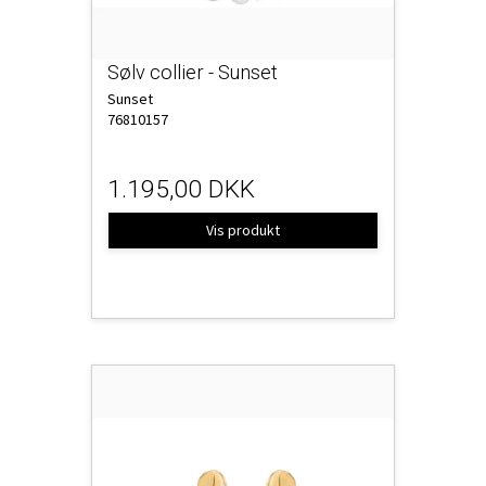
Sølv collier - Sunset
Sunset
76810157
1.195,00 DKK
Vis produkt