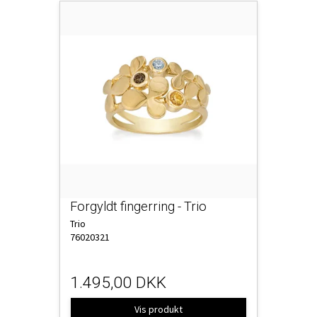
Forgyldt fingerring - Trio
Trio
76020321
1.495,00 DKK
Vis produkt