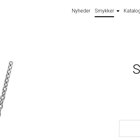
Nyheder
Smykker
Katalo
S