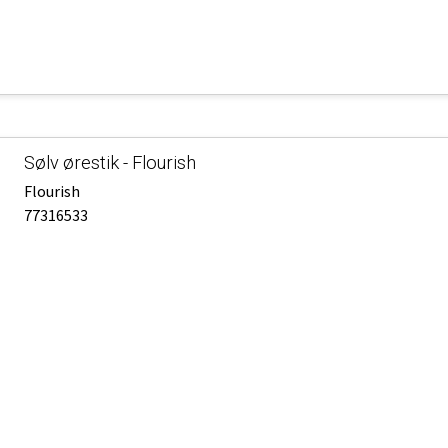
Sølv ørestik - Flourish
Flourish
77316533