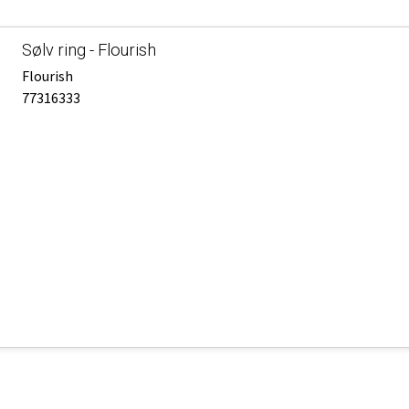
Sølv ring - Flourish
Flourish
77316333