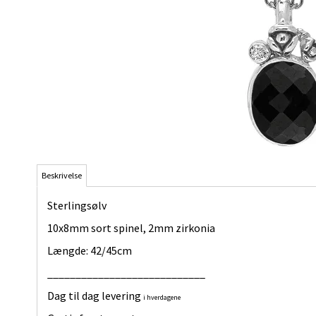
Beskrivelse
Sterlingsølv
10x8mm sort spinel, 2mm zirkonia
Længde: 42/45cm
____________________________
Dag til dag levering
i hverdagene