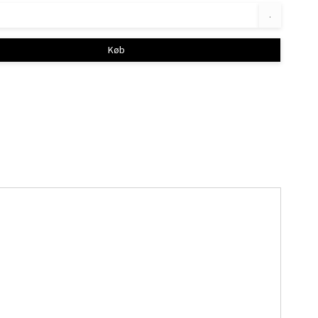
.
Køb