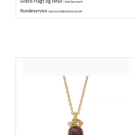
Gratis fragt og retur
i hele Danmark
Kundeservice
rabinovich@rabinovich.dk