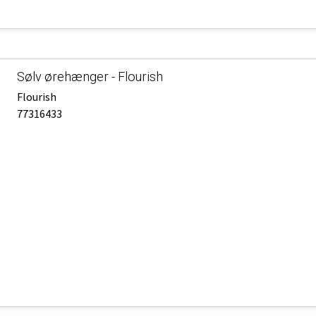
Sølv ørehænger - Flourish
Flourish
77316433