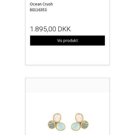
Ocean Crush
80116353
1.895,00 DKK
Vis produkt