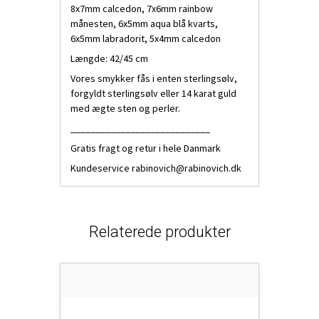
8x7mm calcedon, 7x6mm rainbow
månesten, 6x5mm aqua blå kvarts,
6x5mm labradorit, 5x4mm calcedon
Længde: 42/45 cm
Vores smykker fås i enten sterlingsølv,
forgyldt sterlingsølv eller 14 karat guld
med ægte sten og perler.
____________________________
Gratis fragt og retur i hele Danmark
Kundeservice
rabinovich@rabinovich.dk
Relaterede produkter