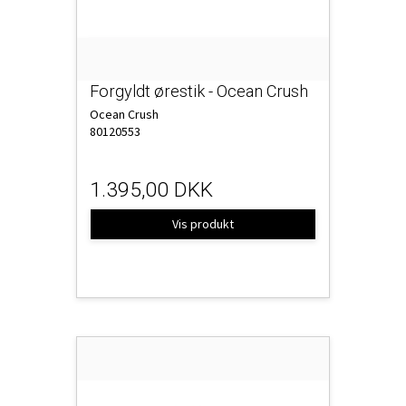
Forgyldt ørestik - Ocean Crush
Ocean Crush
80120553
1.395,00 DKK
Vis produkt