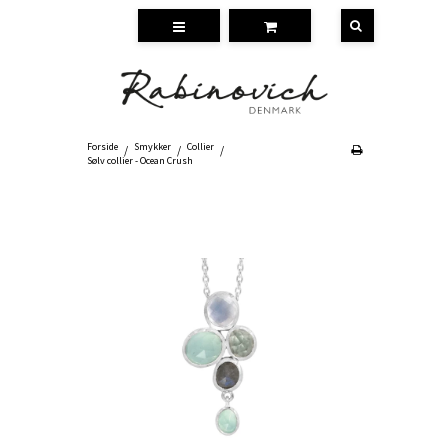
Forside
Smykker
Collier
/
/
/
Sølv collier - Ocean Crush