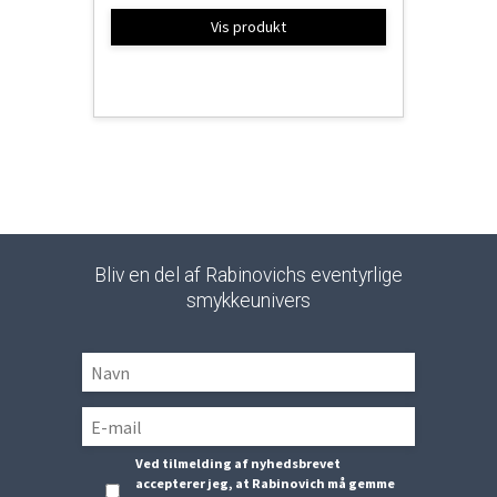
Vis produkt
Bliv en del af Rabinovichs eventyrlige
smykkeunivers
Ved tilmelding af nyhedsbrevet
accepterer jeg, at Rabinovich må gemme