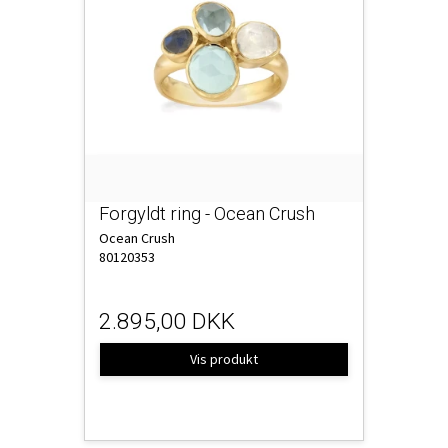
Forgyldt ring - Ocean Crush
Ocean Crush
80120353
2.895,00 DKK
Vis produkt