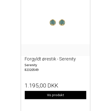
Forgyldt ørestik - Serenity
Serenity
82320549
1.195,00 DKK
Vis produkt