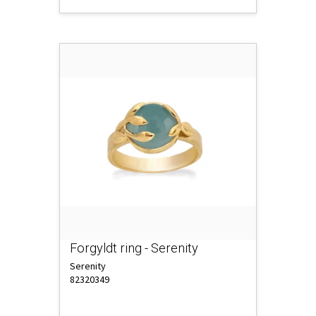
Forgyldt ring - Serenity
Serenity
82320349