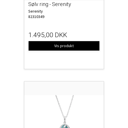
Sølv ring - Serenity
Serenity
82310349
1.495,00 DKK
Vis produkt