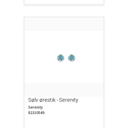
Sølv ørestik - Serenity
Serenity
82310549