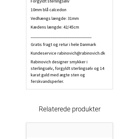
Forgyldt sterlingsølv
10mm blå calcedon
Vedhængs længde: 31mm
Kædens længde: 42/45cm
____________________________
Gratis fragt og retur i hele Danmark
Kundeservice
rabinovich@rabinovich.dk
Rabinovich designer smykker i
sterlingsølv, forgyldt sterlingsølv og 14
karat guld med ægte sten og
ferskvandsperler.
Relaterede produkter