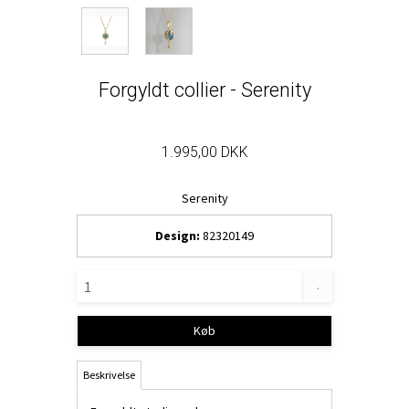
Forgyldt collier - Serenity
1.995,00 DKK
Serenity
Design:
82320149
.
Køb
Beskrivelse