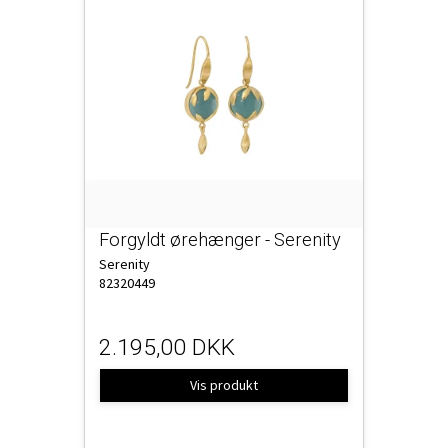
Forgyldt ørehænger - Serenity
Serenity
82320449
2.195,00 DKK
Vis produkt