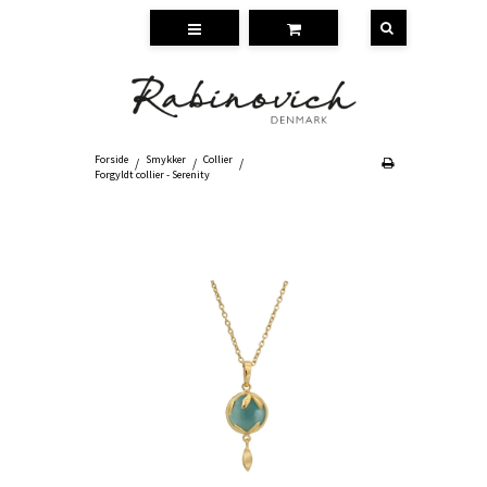
Forside
Smykker
Collier
/
/
/
Forgyldt collier - Serenity