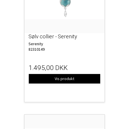
Sølv collier - Serenity
Serenity
82310149
1.495,00 DKK
Vis produkt