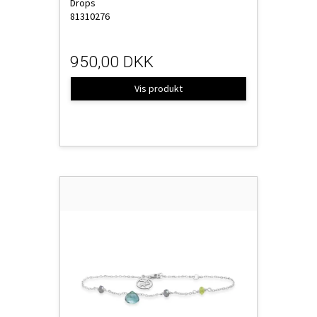
Drops
81310276
950,00 DKK
Vis produkt