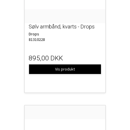
Sølv armbånd, kvarts - Drops
Drops
81310228
895,00 DKK
Vis produkt