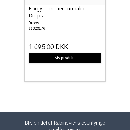
Forgyldt collier, turmalin -
Drops
Drops
81320176
1.695,00 DKK
Vis produkt
Bliv en del af Rabinovichs eventyrlige
smykkeunivers