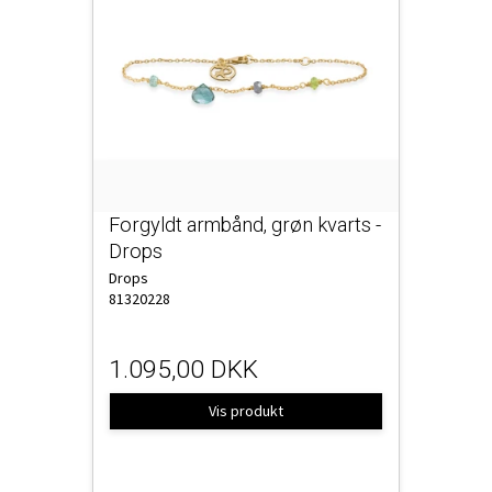
Forgyldt armbånd, grøn kvarts -
Drops
Drops
81320228
1.095,00 DKK
Vis produkt