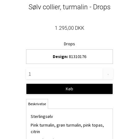
Sølv collier, turmalin - Drops
1.295,00 DKK
Drops
Design:
81310176
.
Køb
Beskrivelse
Sterlingsølv
Pink turmalin, grøn turmalin, pink topas,
citrin