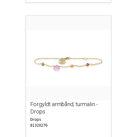
Forgyldt armbånd, turmalin -
Drops
Drops
81320276