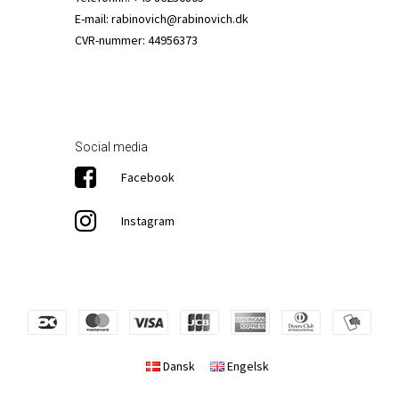
E-mail
:
rabinovich@rabinovich.dk
CVR-nummer
:
44956373
Social media
Facebook
Instagram
Dansk
Engelsk