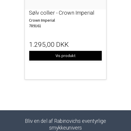
Sølv collier - Crown Imperial
Crown Imperial
789161
1.295,00 DKK
Vis produkt
Bliv en del af Rabinovichs eventyrlige
smykkeunivers