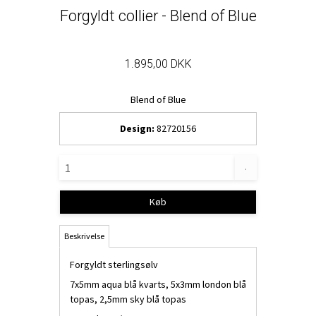
Forgyldt collier - Blend of Blue
1.895,00 DKK
Blend of Blue
Design:
82720156
.
Køb
Beskrivelse
Forgyldt sterlingsølv
7x5mm aqua blå kvarts, 5x3mm london blå
topas, 2,5mm sky blå topas