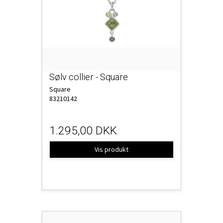
Sølv collier - Square
Square
83210142
1.295,00 DKK
Vis produkt