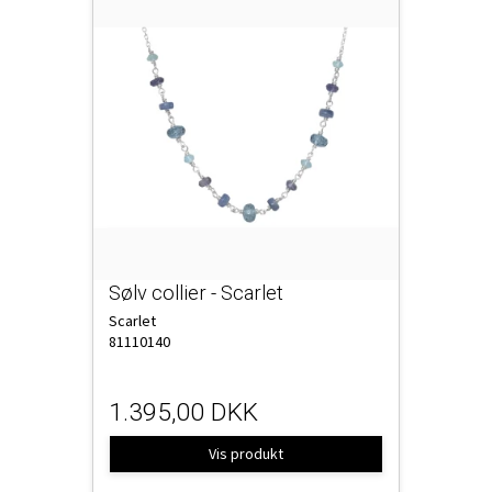
Sølv collier - Scarlet
Scarlet
81110140
1.395,00 DKK
Vis produkt