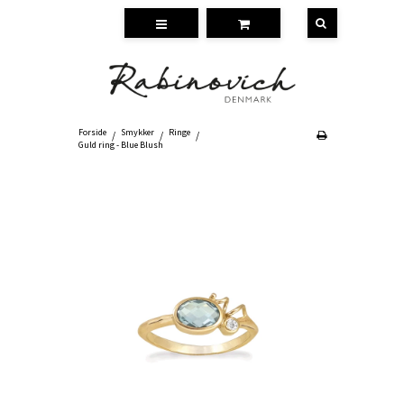
Forside
Smykker
Ringe
/
/
/
Guld ring - Blue Blush