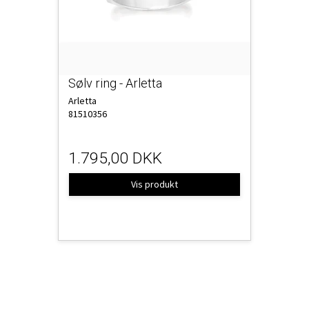
Sølv ring - Arletta
Arletta
81510356
1.795,00 DKK
Vis produkt