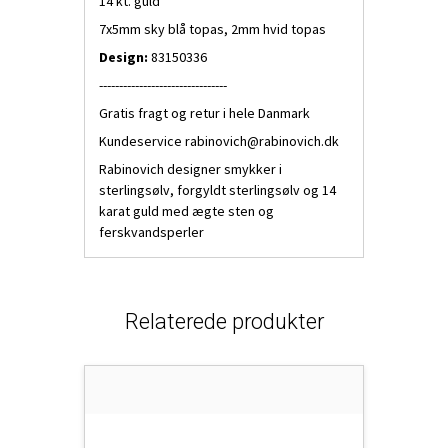
14 kt. guld
7x5mm sky blå topas, 2mm hvid topas
Design:
83150336
--------------------------------
Gratis fragt og retur i hele Danmark
Kundeservice
rabinovich@rabinovich.dk
Rabinovich designer smykker i
sterlingsølv, forgyldt sterlingsølv og 14
karat guld med ægte sten og
ferskvandsperler
Relaterede produkter