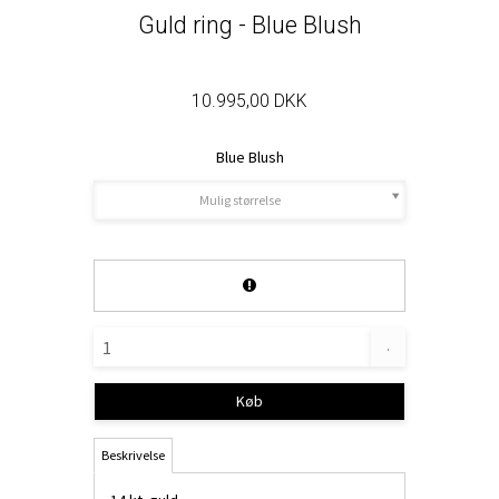
Guld ring - Blue Blush
10.995,00 DKK
Blue Blush
Mulig størrelse
.
Køb
Beskrivelse