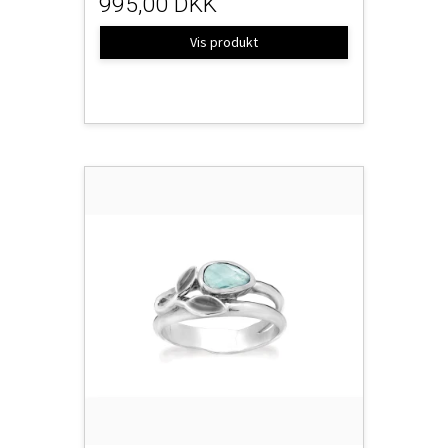
995,00 DKK
Vis produkt