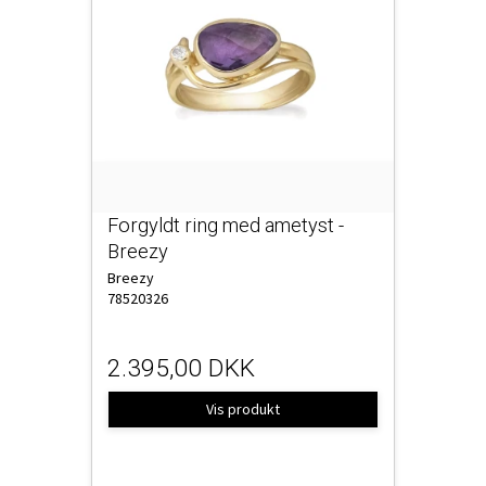
Forgyldt ring med ametyst -
Breezy
Breezy
78520326
2.395,00 DKK
Vis produkt