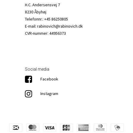
H.C. Andersensvej 7
8230 Åbyhøj
Telefonnr.
:
+45 86250805
E-mail
:
rabinovich@rabinovich.dk
CVR-nummer
:
44956373
Social media
Facebook
Instagram