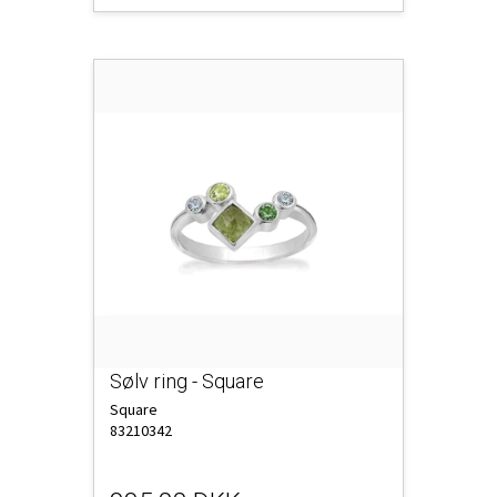
Sølv ring - Square
Square
83210342