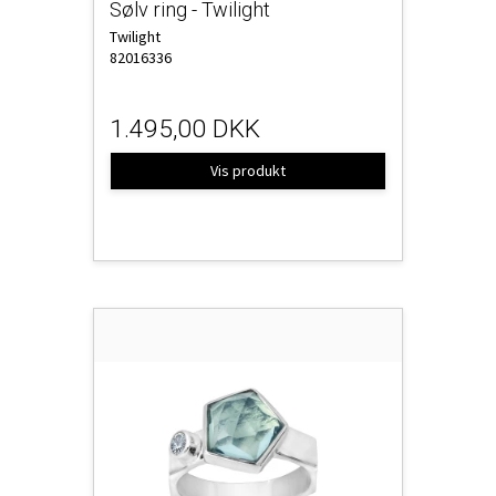
Sølv ring - Twilight
Twilight
82016336
1.495,00 DKK
Vis produkt