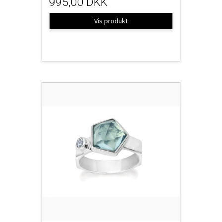
995,00 DKK
Vis produkt