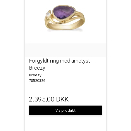
Forgyldt ring med ametyst -
Breezy
Breezy
78520326
2.395,00 DKK
Vis produkt