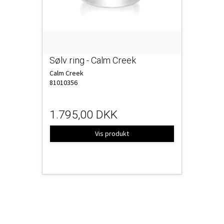
Sølv ring - Calm Creek
Calm Creek
81010356
1.795,00 DKK
Vis produkt