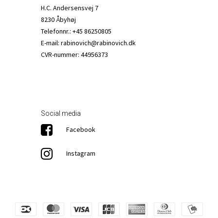
H.C. Andersensvej 7
8230 Åbyhøj
Telefonnr.
:
+45 86250805
E-mail
:
rabinovich@rabinovich.dk
CVR-nummer
:
44956373
Social media
Facebook
Instagram