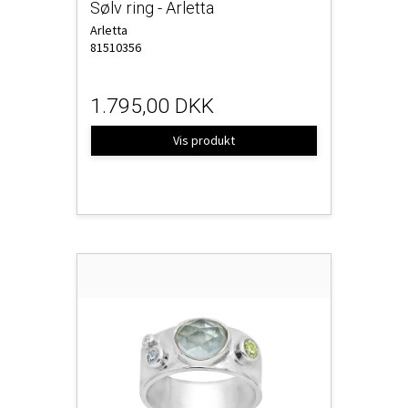
Sølv ring - Arletta
Arletta
81510356
1.795,00 DKK
Vis produkt