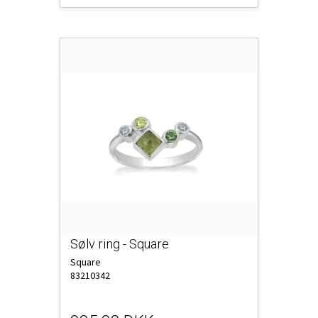
Sølv ring - Square
Square
83210342