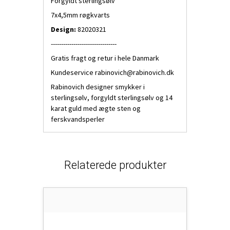
Forgyldt sterlingsølv
7x4,5mm røgkvarts
Design:
82020321
--------------------------------
Gratis fragt og retur i hele Danmark
Kundeservice
rabinovich@rabinovich.dk
Rabinovich designer smykker i
sterlingsølv, forgyldt sterlingsølv og 14
karat guld med ægte sten og
ferskvandsperler
Relaterede produkter