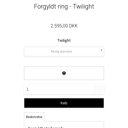
Forgyldt ring - Twilight
2.595,00 DKK
Twilight
Mulig størrelse
.
Køb
Beskrivelse