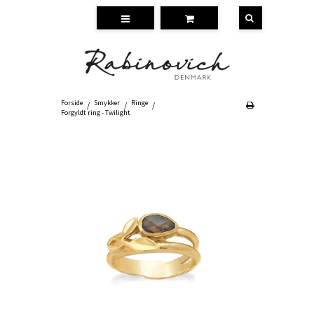
Forside
Smykker
Ringe
/
/
/
Forgyldt ring - Twilight