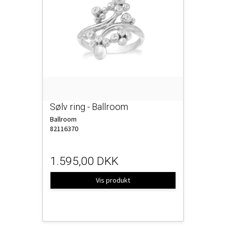
Sølv ring - Ballroom
Ballroom
82116370
1.595,00 DKK
Vis produkt