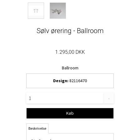
Sølv ørering - Ballroom
1.295,00 DKK
Ballroom
Design:
82116470
.
Køb
Beskrivelse