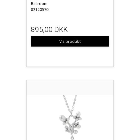
Ballroom
82120570
895,00 DKK
Vis produkt