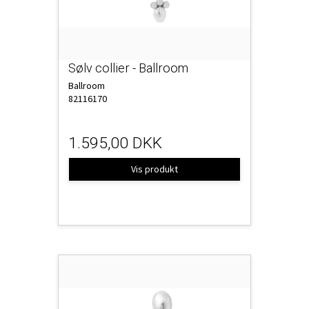
Sølv collier - Ballroom
Ballroom
82116170
1.595,00 DKK
Vis produkt