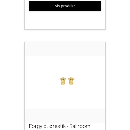
Vis produkt
Forgyldt ørestik - Ballroom