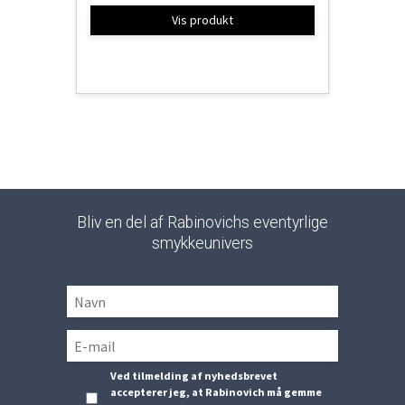
Vis produkt
Bliv en del af Rabinovichs eventyrlige
smykkeunivers
Ved tilmelding af nyhedsbrevet
accepterer jeg, at Rabinovich må gemme