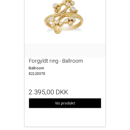
Forgyldt ring - Ballroom
Ballroom
82120370
2.395,00 DKK
Vis produkt