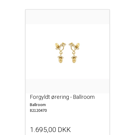
Forgyldt ørering - Ballroom
Ballroom
82120470
1.695,00 DKK