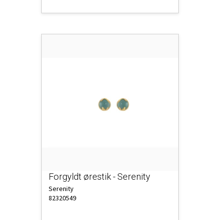
Forgyldt ørestik - Serenity
Serenity
82320549