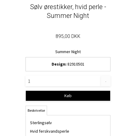
Sølv ørestikker, hvid perle -
Summer Night
895,00 DKK
Summer Night
Design:
82910501
.
Køb
Beskrivelse
Sterlingsølv
Hvid ferskvandsperle