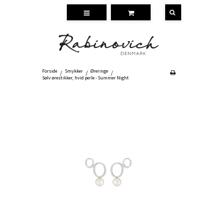
Forside
Smykker
Øreringe
/
/
/
Sølv ørestikker, hvid perle - Summer Night