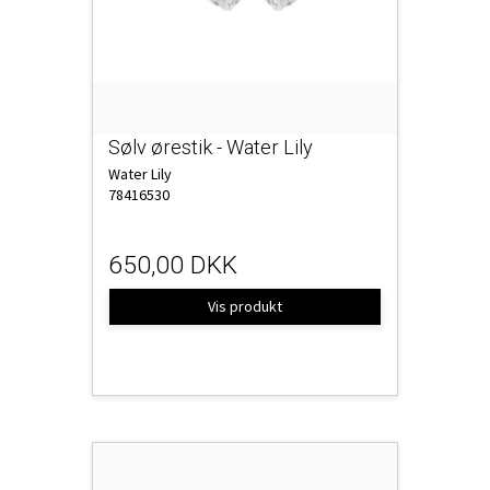
Sølv ørestik - Water Lily
Water Lily
78416530
650,00 DKK
Vis produkt