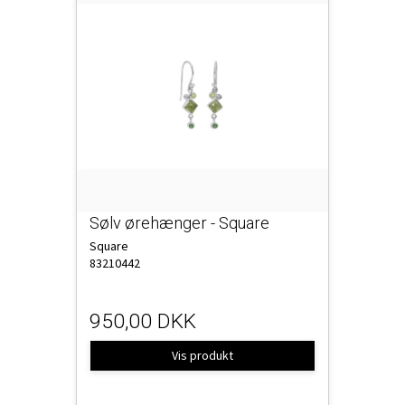
Sølv ørehænger - Square
Square
83210442
950,00 DKK
Vis produkt