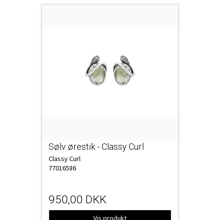
Sølv ørestik - Classy Curl
Classy Curl
77016586
950,00 DKK
Vis produkt