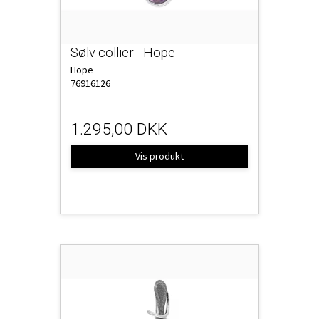
Sølv collier - Hope
Hope
76916126
1.295,00 DKK
Vis produkt