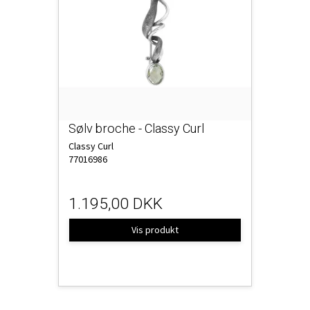
Sølv broche - Classy Curl
Classy Curl
77016986
1.195,00 DKK
Vis produkt