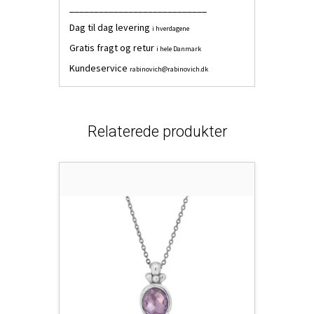
____________________________
Dag til dag levering
i hverdagene
Gratis fragt og retur
i hele Danmark
Kundeservice
rabinovich@rabinovich.dk
Relaterede produkter