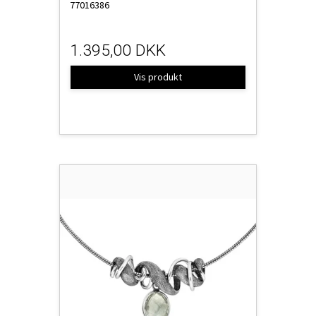
77016386
1.395,00 DKK
Vis produkt