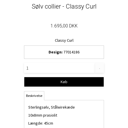
Sølv collier - Classy Curl
1.695,00 DKK
Classy Curl
Design:
77014186
.
Køb
Beskrivelse
Sterlingsølv, Stålwirekæde
10x8mm prasiolit
Længde: 45cm